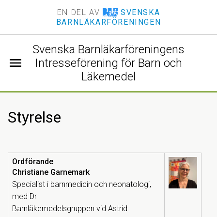
EN DEL AV
SVENSKA
BARNLÄKARFÖRENINGEN
Svenska Barnläkarföreningens
menu
Intresseförening för Barn och
Läkemedel
Styrelse
Ordförande
Christiane Garnemark
Specialist i barnmedicin och neonatologi,
med Dr
Barnläkemedelsgruppen vid Astrid