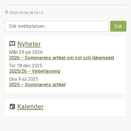
access_time
2026-05-06 08:54:13
Nyheter
announcement
Mån 29 jun 2026
2026 – Sommarens artikel om sol och läkemedel
Tor 18 dec 2025
2025/26 – Vinterläsning
Ons 9 jul 2025
2025 – Sommarens artikel
Kalender
event