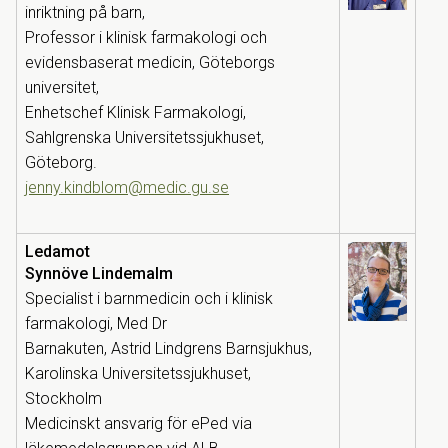
inriktning på barn,
Professor i klinisk farmakologi och
evidensbaserat medicin, Göteborgs
universitet,
Enhetschef Klinisk Farmakologi,
Sahlgrenska Universitetssjukhuset,
Göteborg.
jenny.kindblom@medic.gu.se
Ledamot
Synnöve Lindemalm
Specialist i barnmedicin och i klinisk
farmakologi, Med Dr
Barnakuten, Astrid Lindgrens Barnsjukhus,
Karolinska Universitetssjukhuset,
Stockholm
Medicinskt ansvarig för ePed via