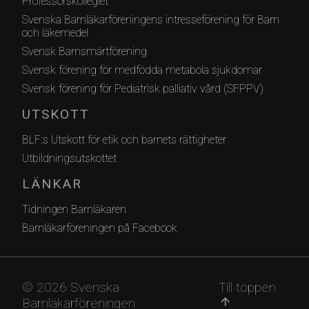
Professorskollegiet
Svenska Barnläkarföreningens intresseförening för Barn
och läkemedel
Svensk Barnsmärtförening
Svensk förening för medfödda metabola sjukdomar
Svensk förening för Pediatrisk palliativ vård (SFPPV)
UTSKOTT
BLF:s Utskott för etik och barnets rättigheter
Utbildningsutskottet
LÄNKAR
Tidningen Barnläkaren
Barnläkarföreningen på Facebook
© 2026 Svenska
Till toppen
Barnläkarföreningen
arrow_upward