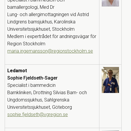
barnallergologi, Med Dr
Lung- och allergimottagningen vid Astrid
Lindgrens barnsjukhus, Karolinska
Universitetssjukhuset, Stockholm
Medlem i expertrådet för andningsvägar för
Region Stockholm
maria.ingemansson@regionstockholm.se
Ledamot
Sophie Fjeldseth-Sager
Specialist i barnmedicin
Barnkliniken, Drottning Silvias Barn- och
Ungdomssjukhus, Sahlgrenska
Universitetssjukhuset, Göteborg
sophie.fjeldseth@vgregion.se