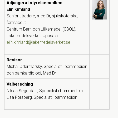
Adjungerat styrelsemedlem
Elin Kimland
Senior utredare, med Dr, sjuksköterska,
farmaceut,
Centrum Barn och Läkemedel (CBOL),
Läkemedelsverket, Uppsala
elin.kimland@lakemedelsverket.se
Revisor
Michal Odermarsky, Specialist i barnmedicin
och barnkardiologi, Med Dr
Valberedning
Niklas Segerdahl, Specialist i barnmedicin
Lisa Forsberg, Specialist i barnmedicin