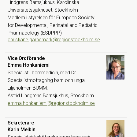
Lindgrens Barnsjukhus, Karolinska
Universitetssjukhuset, Stockholm
Medlem i styrelsen för European Society
for Developmental, Perinatal and Pediatric
Pharmacology (ESDPPP)
christiane.garnemark@regionstockholm.se
V
ice Ordförande
Emma Honkaniemi
Specialist i barnmedicin, med Dr
Specialistmottagning barn och unga
Liljeholmen BUMM,
Astrid Lindgrens Barnsjukhus, Stockholm
emma.honkaniemi@regionstockholm.se
Sekreterare
Karin Melbin