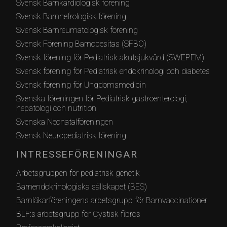
Svensk Barnkardiologisk förening
Svensk Barnnefrologisk förening
Svensk Barnreumatologisk förening
Svensk Förening Barnobesitas (SFBO)
Svensk förening för Pediatrisk akutsjukvård (SWEPEM)
Svensk förening för Pediatrisk endokrinologi och diabetes
Svensk förening för Ungdomsmedicin
Svenska föreningen för Pediatrisk gastroenterologi,
hepatologi och nutrition
Svenska Neonatalföreningen
Svensk Neuropediatrisk förening
INTRESSEFÖRENINGAR
Arbetsgruppen för pediatrisk genetik
Barnendokrinologiska sällskapet (BES)
Barnläkarföreningens arbetsgrupp för Barnvaccinationer
BLF:s arbetsgrupp för Cystisk fibros