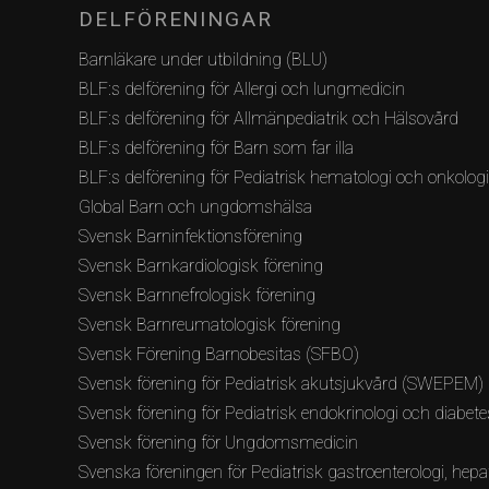
DELFÖRENINGAR
Barnläkare under utbildning (BLU)
BLF:s delförening för Allergi och lungmedicin
BLF:s delförening för Allmänpediatrik och Hälsovård
BLF:s delförening för Barn som far illa
BLF:s delförening för Pediatrisk hematologi och onkolog
Global Barn och ungdomshälsa
Svensk Barninfektionsförening
Svensk Barnkardiologisk förening
Svensk Barnnefrologisk förening
Svensk Barnreumatologisk förening
Svensk Förening Barnobesitas (SFBO)
Svensk förening för Pediatrisk akutsjukvård (SWEPEM)
Svensk förening för Pediatrisk endokrinologi och diabete
Svensk förening för Ungdomsmedicin
Svenska föreningen för Pediatrisk gastroenterologi, hepat